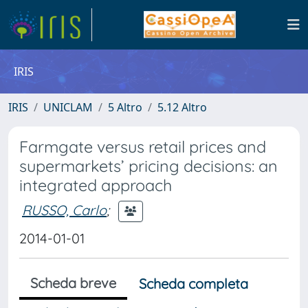
IRIS
IRIS
UNICLAM
5 Altro
5.12 Altro
Farmgate versus retail prices and
supermarkets’ pricing decisions: an
integrated approach
RUSSO, Carlo
;
2014-01-01
Scheda breve
Scheda completa