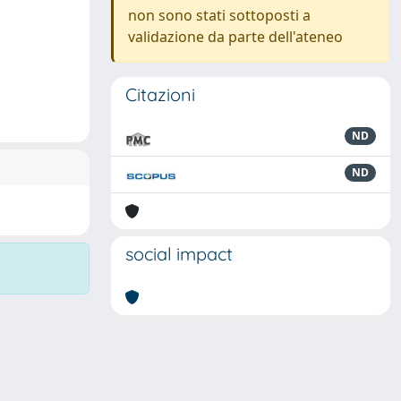
non sono stati sottoposti a
validazione da parte dell'ateneo
Citazioni
ND
ND
social impact