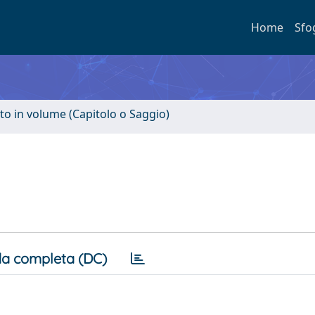
Home
Sfo
to in volume (Capitolo o Saggio)
a completa (DC)