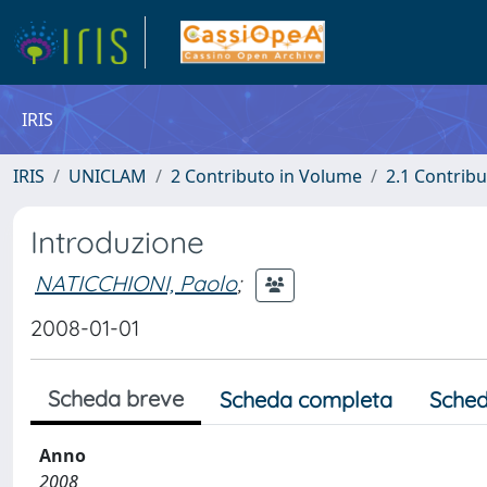
IRIS
IRIS
UNICLAM
2 Contributo in Volume
2.1 Contribu
Introduzione
NATICCHIONI, Paolo
;
2008-01-01
Scheda breve
Scheda completa
Sched
Anno
2008