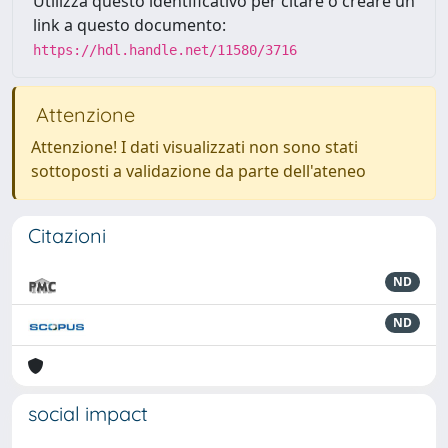
Utilizza questo identificativo per citare o creare un
link a questo documento:
https://hdl.handle.net/11580/3716
Attenzione
Attenzione! I dati visualizzati non sono stati
sottoposti a validazione da parte dell'ateneo
Citazioni
ND
ND
social impact