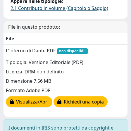
Appare nelle tipologie:
2.1 Contributo in volume (Capitolo o Saggio)
File in questo prodotto:
File
L'Inferno di Dante.PDF
non disponibili
Tipologia: Versione Editoriale (PDF)
Licenza: DRM non definito
Dimensione 7.56 MB
Formato Adobe PDF
Visualizza/Apri
Richiedi una copia
I documenti in IRIS sono protetti da copyright e