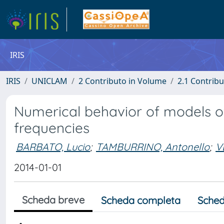
IRIS
IRIS
UNICLAM
2 Contributo in Volume
2.1 Contribu
Numerical behavior of models of
frequencies
BARBATO, Lucio
;
TAMBURRINO, Antonello
;
V
2014-01-01
Scheda breve
Scheda completa
Sched