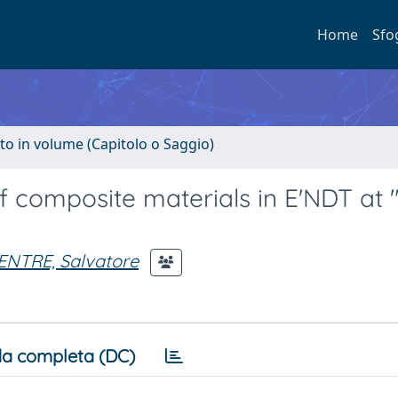
Home
Sfo
to in volume (Capitolo o Saggio)
 composite materials in E'NDT at 
ENTRE, Salvatore
a completa (DC)