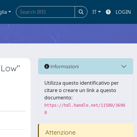
glia
IT
LOGIN
"Low"
Informazioni
Utilizza questo identificativo per
citare o creare un link a questo
documento:
https://hdl.handle.net/11580/3690
8
Attenzione