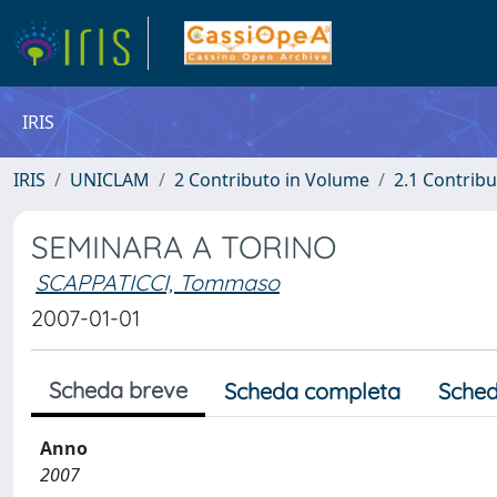
IRIS
IRIS
UNICLAM
2 Contributo in Volume
2.1 Contribu
SEMINARA A TORINO
SCAPPATICCI, Tommaso
2007-01-01
Scheda breve
Scheda completa
Sched
Anno
2007