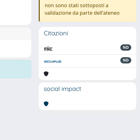
non sono stati sottoposti a
validazione da parte dell'ateneo
Citazioni
ND
ND
social impact