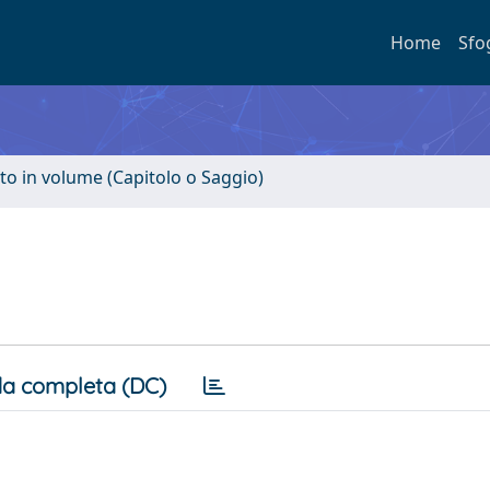
Home
Sfo
to in volume (Capitolo o Saggio)
a completa (DC)