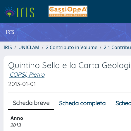
IRIS
IRIS
UNICLAM
2 Contributo in Volume
2.1 Contribu
Quintino Sella e la Carta Geologic
CORSI, Pietro
2013-01-01
Scheda breve
Scheda completa
Sched
Anno
2013