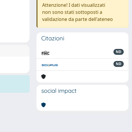
Attenzione! I dati visualizzati
non sono stati sottoposti a
validazione da parte dell'ateneo
Citazioni
ND
ND
social impact