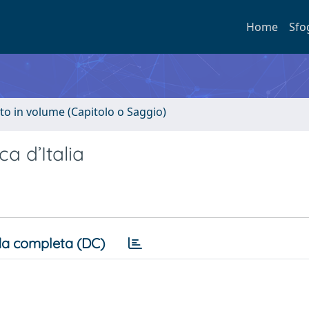
Home
Sfo
to in volume (Capitolo o Saggio)
a d’Italia
a completa (DC)