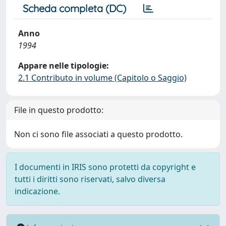
Scheda completa (DC)
Anno
1994
Appare nelle tipologie:
2.1 Contributo in volume (Capitolo o Saggio)
File in questo prodotto:
Non ci sono file associati a questo prodotto.
I documenti in IRIS sono protetti da copyright e
tutti i diritti sono riservati, salvo diversa
indicazione.