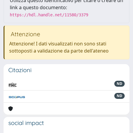
Utilizza questo identificativo per citare o creare un
link a questo documento:
https://hdl.handle.net/11580/3379
Attenzione
Attenzione! I dati visualizzati non sono stati
sottoposti a validazione da parte dell'ateneo
Citazioni
ND
ND
social impact