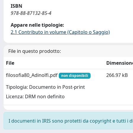
ISBN
978-88-87132-85-4
Appare nelle tipologie:
2.1 Contributo in volume (Capitolo o Saggio)
File in questo prodotto:
File
Dimension
filosofia80_Adinolfi.pdf
266.97 kB
non disponibili
Tipologia: Documento in Post-print
Licenza: DRM non definito
I documenti in IRIS sono protetti da copyright e tutti i di