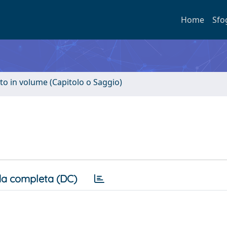
Home
Sfo
to in volume (Capitolo o Saggio)
a completa (DC)