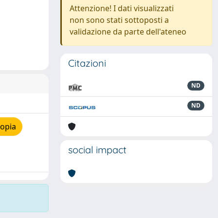
Attenzione! I dati visualizzati
non sono stati sottoposti a
validazione da parte dell'ateneo
Citazioni
ND
ND
copia
social impact