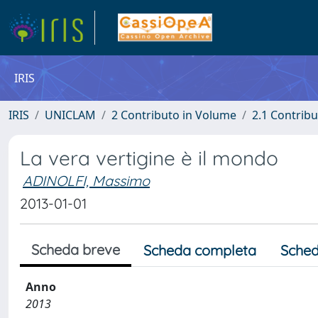
IRIS
IRIS
UNICLAM
2 Contributo in Volume
2.1 Contribu
La vera vertigine è il mondo
ADINOLFI, Massimo
2013-01-01
Scheda breve
Scheda completa
Sched
Anno
2013