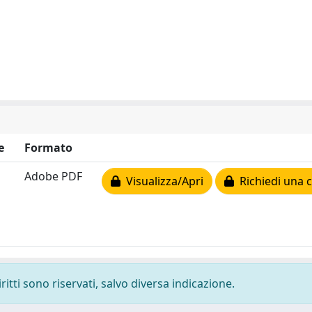
e
Formato
Adobe PDF
Visualizza/Apri
Richiedi una 
ritti sono riservati, salvo diversa indicazione.