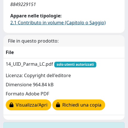
8849229151
Appare nelle tipologie:
2.1 Contributo in volume (Capitolo o Saggio)
File in questo prodotto:
File
14_UID_Parma_LC.pdf
solo utenti autorizzati
Licenza: Copyright dell'editore
Dimensione 964.84 kB
Formato Adobe PDF
Visualizza/Apri
Richiedi una copia