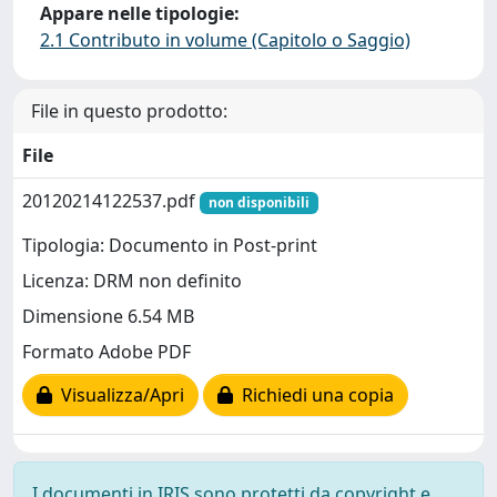
Appare nelle tipologie:
2.1 Contributo in volume (Capitolo o Saggio)
File in questo prodotto:
File
20120214122537.pdf
non disponibili
Tipologia: Documento in Post-print
Licenza: DRM non definito
Dimensione 6.54 MB
Formato Adobe PDF
Visualizza/Apri
Richiedi una copia
I documenti in IRIS sono protetti da copyright e