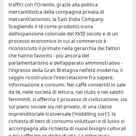
traffici con l’Oriente, grazie alla politica
mercantilistica della compagnia privata di
mercanti/azionisti, la East India Company.
Scegliendo il tè come prodotto-icona
dell’espansione coloniale del XVIII secolo e di un
processo economico in cui al commercio è
riconosciuto il primato nella gerarchia dei fattori
che hanno favorito - più ancora del
parlamentarismo e dell’apparato amministrativo -
l’ingresso della Gran Bretagna nell’età moderna, il
saggio ricostruisce l’interrelazione fra sapere,
informazione e consumi. Nei caffé convertiti in sale
da tè, nelle società di lettura, nei clubs e nei salotti
femminili, si afferma il processo di civilizzazione, sia
sul piano sociale sia nel privato, di una classe
imprenditoriale trasversale (‘middiling sort’): la
richiesta di beni di consumo voluttuari e di lusso si
accompagna alla richiesta di nuovi bisogni culturali
e più raffinate pratiche di vita. La letteratura