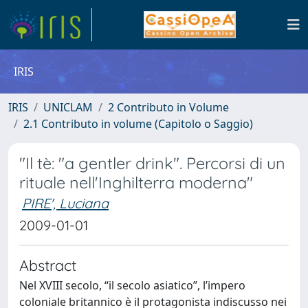
IRIS
IRIS
UNICLAM
2 Contributo in Volume
2.1 Contributo in volume (Capitolo o Saggio)
"Il tè: "a gentler drink". Percorsi di un
rituale nell'Inghilterra moderna"
PIRE', Luciana
2009-01-01
Abstract
Nel XVIII secolo, “il secolo asiatico”, l’impero
coloniale britannico è il protagonista indiscusso nei