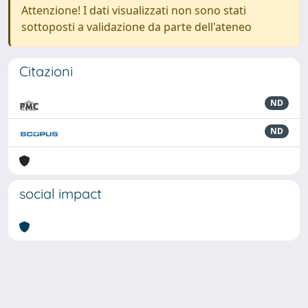
Attenzione! I dati visualizzati non sono stati
sottoposti a validazione da parte dell'ateneo
Citazioni
ND
ND
social impact
Powered by
IRIS
-
about IRIS
-