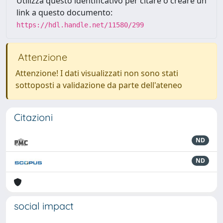
Utilizza questo identificativo per citare o creare un
link a questo documento:
https://hdl.handle.net/11580/299
Attenzione
Attenzione! I dati visualizzati non sono stati
sottoposti a validazione da parte dell'ateneo
Citazioni
ND
ND
social impact