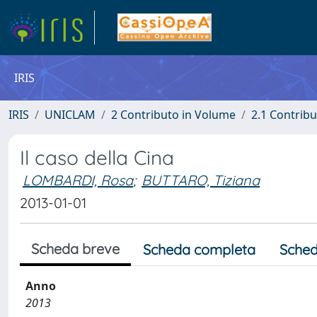
IRIS
IRIS
UNICLAM
2 Contributo in Volume
2.1 Contribu
Il caso della Cina
LOMBARDI, Rosa
;
BUTTARO, Tiziana
2013-01-01
Scheda breve
Scheda completa
Sched
Anno
2013