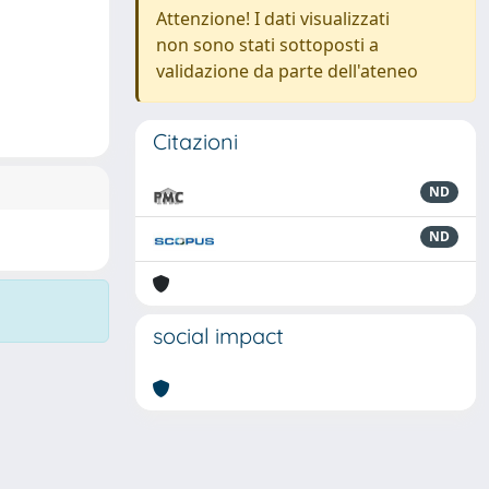
Attenzione! I dati visualizzati
non sono stati sottoposti a
validazione da parte dell'ateneo
Citazioni
ND
ND
social impact