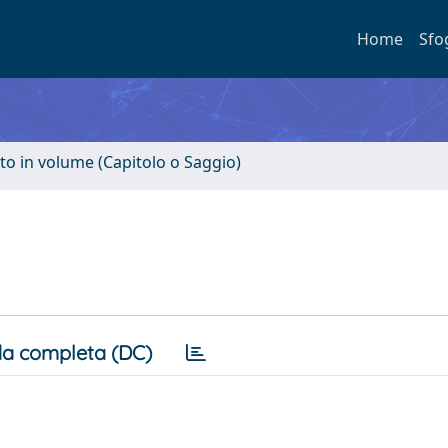
Home
Sfo
to in volume (Capitolo o Saggio)
a completa (DC)