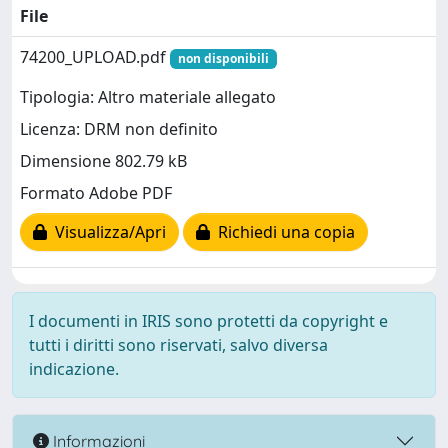
File
74200_UPLOAD.pdf
non disponibili
Tipologia: Altro materiale allegato
Licenza: DRM non definito
Dimensione 802.79 kB
Formato Adobe PDF
Visualizza/Apri
Richiedi una copia
I documenti in IRIS sono protetti da copyright e
tutti i diritti sono riservati, salvo diversa
indicazione.
Informazioni