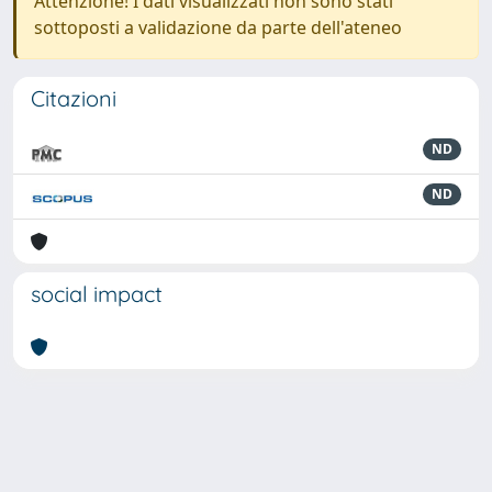
Attenzione! I dati visualizzati non sono stati
sottoposti a validazione da parte dell'ateneo
Citazioni
ND
ND
social impact
Powered by
IRIS
-
about IRIS
-