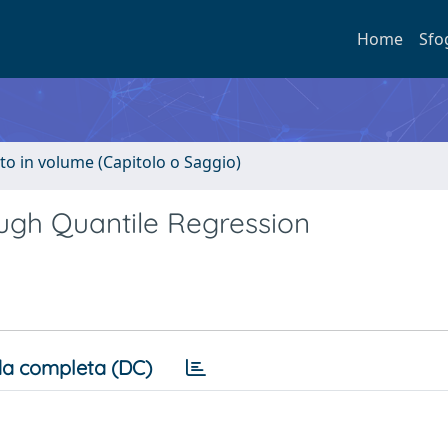
Home
Sfo
to in volume (Capitolo o Saggio)
ough Quantile Regression
a completa (DC)