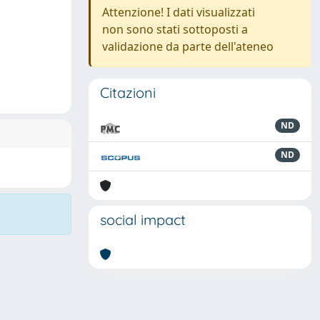
Attenzione! I dati visualizzati
non sono stati sottoposti a
validazione da parte dell'ateneo
Citazioni
ND
ND
social impact