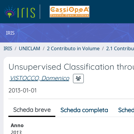
IRIS
IRIS
UNICLAM
2 Contributo in Volume
2.1 Contribu
Unsupervised Classification thr
VISTOCCO, Domenico
2013-01-01
Scheda breve
Scheda completa
Sched
Anno
2013