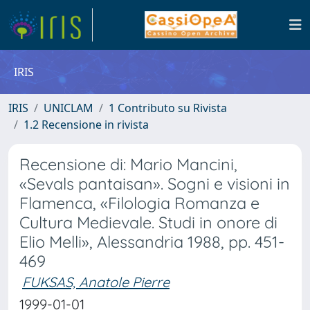
IRIS
IRIS
UNICLAM
1 Contributo su Rivista
1.2 Recensione in rivista
Recensione di: Mario Mancini,
«Sevals pantaisan». Sogni e visioni in
Flamenca, «Filologia Romanza e
Cultura Medievale. Studi in onore di
Elio Melli», Alessandria 1988, pp. 451-
469
FUKSAS, Anatole Pierre
1999-01-01