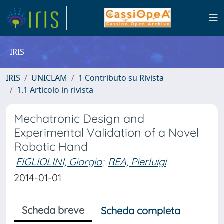
IRIS
IRIS
UNICLAM
1 Contributo su Rivista
1.1 Articolo in rivista
Mechatronic Design and
Experimental Validation of a Novel
Robotic Hand
FIGLIOLINI, Giorgio
;
REA, Pierluigi
2014-01-01
Scheda breve
Scheda completa