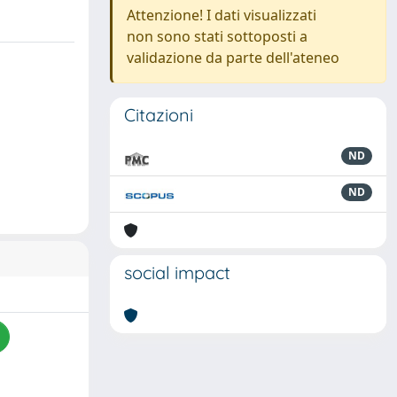
Attenzione! I dati visualizzati
non sono stati sottoposti a
validazione da parte dell'ateneo
Citazioni
ND
ND
social impact