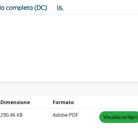
a completa (DC)
Dimensione
Formato
290.46 kB
Adobe PDF
Visualizza/Apri