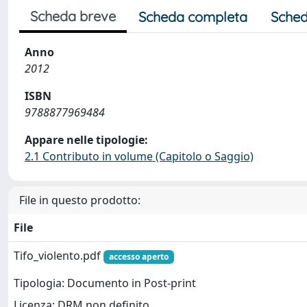
Scheda breve
Scheda completa
Sched
Anno
2012
ISBN
9788877969484
Appare nelle tipologie:
2.1 Contributo in volume (Capitolo o Saggio)
File in questo prodotto:
File
Tifo_violento.pdf
accesso aperto
Tipologia: Documento in Post-print
Licenza: DRM non definito