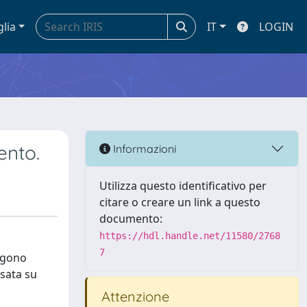
glia
IT
LOGIN
ento.
Informazioni
Utilizza questo identificativo per
citare o creare un link a questo
documento:
https://hdl.handle.net/11580/2768
7
engono
asata su
Attenzione