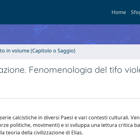
Home
Sfo
to in volume (Capitolo o Saggio)
azione. Fenomenologia del tifo viol
oserie calcistiche in diversi Paesi e vari contesti culturali. V
 forze politiche, movimenti) e si sviluppa una lettura critica b
a teoria della civilizzazione di Elias.