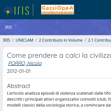
IRIS
IRIS
UNICLAM
2 Contributo in Volume
2.1 Contribu
Come prendere a calci la civilizz
PORRO, Nicola
2012-01-01
Abstract
L'articolo analizza episodi di violenza scatenati dalle tif
descritti i principali attori organizzativi coinvolti (club,
modelli classici della sociologia storica, a cominciare dall