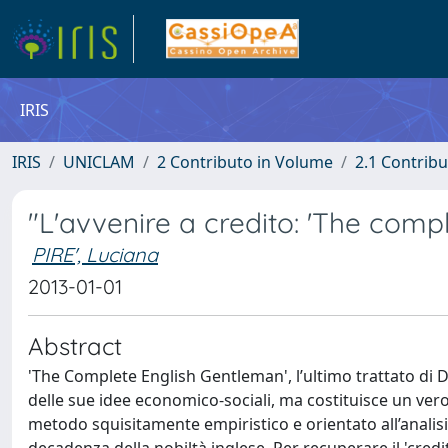
IRIS
IRIS
UNICLAM
2 Contributo in Volume
2.1 Contribu
"L'avvenire a credito: 'The comp
PIRE', Luciana
2013-01-01
Abstract
'The Complete English Gentleman', l’ultimo trattato di
delle sue idee economico-sociali, ma costituisce un ver
metodo squisitamente empiristico e orientato all’analisi 