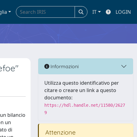
glia
IT
LOGIN
efoe"
Informazioni
Utilizza questo identificativo per
citare o creare un link a questo
documento:
https://hdl.handle.net/11580/2627
9
un bilancio
on un
ato di
Attenzione