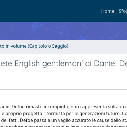
Home
Sfo
to in volume (Capitolo o Saggio)
lete English gentleman' di Daniel D
 Daniel Defoe rimasto incompiuto, non rappresenta soltanto 
o e proprio progetto riformista per le generazioni future. C
dei fatti, Defoe passa a un vaglio accurato le cause dello st