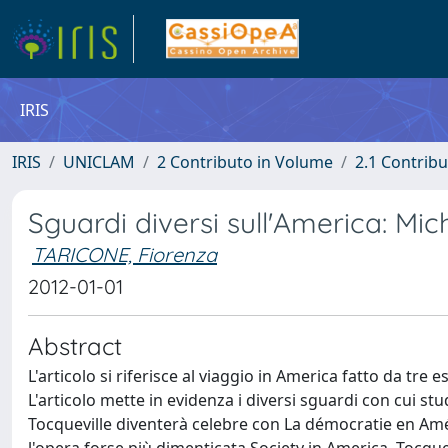
IRIS
IRIS
UNICLAM
2 Contributo in Volume
2.1 Contribu
Sguardi diversi sull'America: Mic
TARICONE, Fiorenza
2012-01-01
Abstract
L'articolo si riferisce al viaggio in America fatto da tre 
L'articolo mette in evidenza i diversi sguardi con cui stu
Tocqueville diventerà celebre con La démocratie en Amé