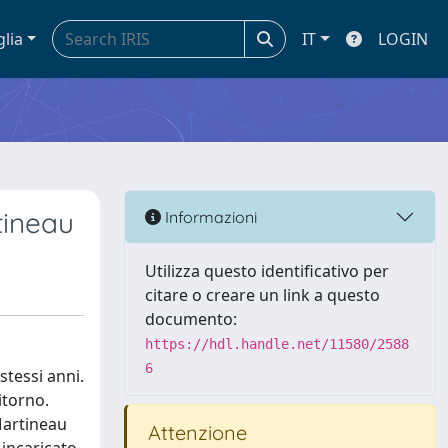
glia
IT
LOGIN
tineau
Informazioni
Utilizza questo identificativo per
citare o creare un link a questo
documento:
https://hdl.handle.net/11580/2588
6
stessi anni.
itorno.
Martineau
Attenzione