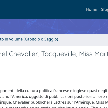
Home
Sfo
to in volume (Capitolo o Saggio)
hel Chevalier, Tocqueville, Miss Mar
esponenti della cultura politica francese e inglese quasi negli 
diano l'America, oggetto di pubblicazioni posteriori al loro r
rique, Chevalier pubblicherà Lettres sur l'Amérique, Miss 