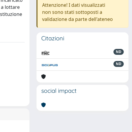
 incaricato
Attenzione! I dati visualizzati
 a lottare
non sono stati sottoposti a
ostituzione
validazione da parte dell'ateneo
Citazioni
ND
ND
social impact