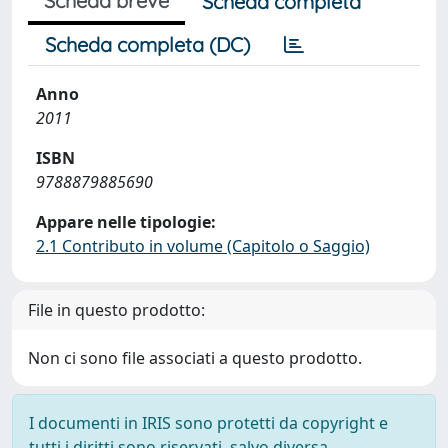
Scheda breve
Scheda completa
Scheda completa (DC)
Anno
2011
ISBN
9788879885690
Appare nelle tipologie:
2.1 Contributo in volume (Capitolo o Saggio)
File in questo prodotto:
Non ci sono file associati a questo prodotto.
I documenti in IRIS sono protetti da copyright e
tutti i diritti sono riservati, salvo diversa