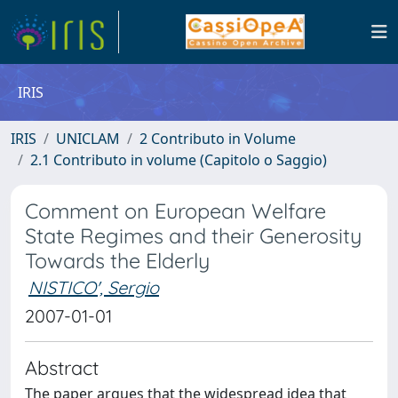
IRIS
IRIS
UNICLAM
2 Contributo in Volume
2.1 Contributo in volume (Capitolo o Saggio)
Comment on European Welfare
State Regimes and their Generosity
Towards the Elderly
NISTICO', Sergio
2007-01-01
Abstract
The paper argues that the widespread idea that