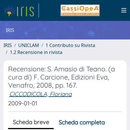
IRIS
IRIS
UNICLAM
1 Contributo su Rivista
1.2 Recensione in rivista
Recensione: S. Amasio di Teano. (a
cura di) F. Carcione, Edizioni Eva,
Venafro, 2008, pp. 167.
CICCODICOLA, Floriana
2009-01-01
Scheda breve
Scheda completa