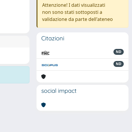
Attenzione! I dati visualizzati
non sono stati sottoposti a
validazione da parte dell'ateneo
Citazioni
ND
ND
social impact