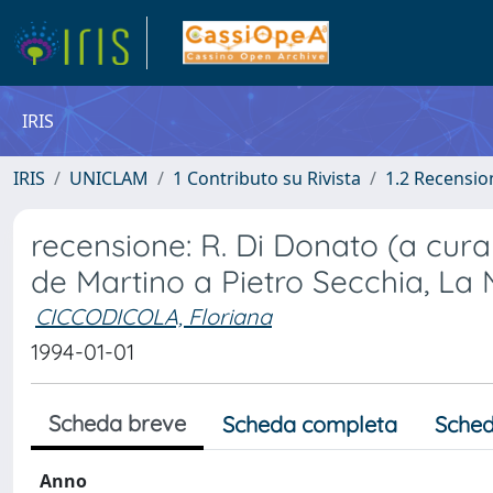
IRIS
IRIS
UNICLAM
1 Contributo su Rivista
1.2 Recension
recensione: R. Di Donato (a cura
de Martino a Pietro Secchia, La N
CICCODICOLA, Floriana
1994-01-01
Scheda breve
Scheda completa
Sched
Anno