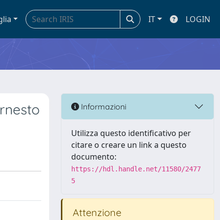
glia
IT
LOGIN
Ernesto
Informazioni
Utilizza questo identificativo per
citare o creare un link a questo
documento:
https://hdl.handle.net/11580/2477
5
Attenzione