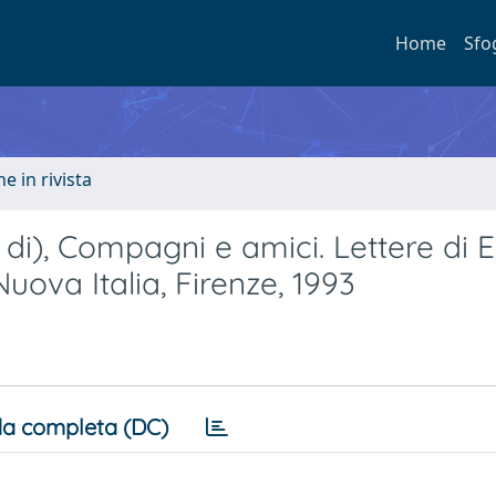
Home
Sfo
e in rivista
 di), Compagni e amici. Lettere di 
uova Italia, Firenze, 1993
a completa (DC)