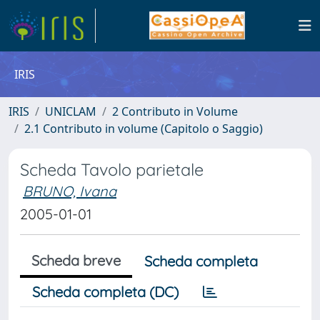
IRIS
IRIS
UNICLAM
2 Contributo in Volume
2.1 Contributo in volume (Capitolo o Saggio)
Scheda Tavolo parietale
BRUNO, Ivana
2005-01-01
Scheda breve
Scheda completa
Scheda completa (DC)