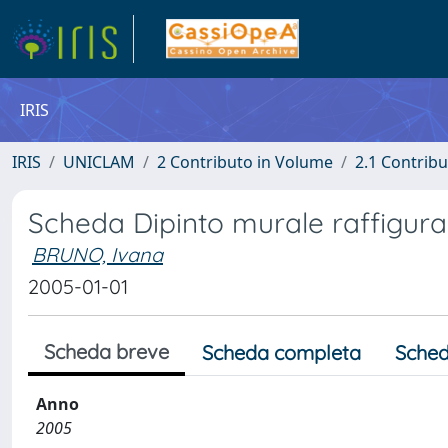
IRIS
IRIS
UNICLAM
2 Contributo in Volume
2.1 Contribu
Scheda Dipinto murale raffigurante
BRUNO, Ivana
2005-01-01
Scheda breve
Scheda completa
Sched
Anno
2005