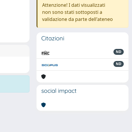
Attenzione! I dati visualizzati
non sono stati sottoposti a
validazione da parte dell'ateneo
Citazioni
ND
ND
social impact