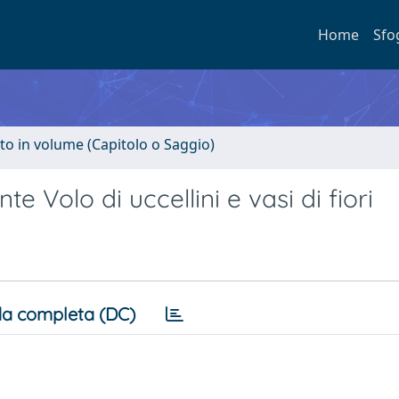
Home
Sfo
to in volume (Capitolo o Saggio)
 Volo di uccellini e vasi di fiori
a completa (DC)