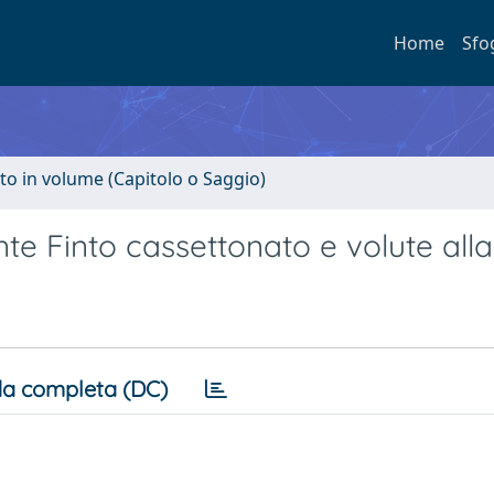
Home
Sfo
to in volume (Capitolo o Saggio)
te Finto cassettonato e volute all
a completa (DC)