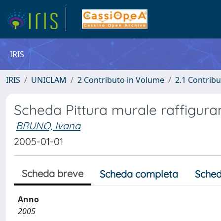
IRIS
IRIS
UNICLAM
2 Contributo in Volume
2.1 Contribu
Scheda Pittura murale raffiguran
BRUNO, Ivana
2005-01-01
Scheda breve
Scheda completa
Sched
Anno
2005