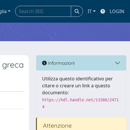
glia
IT
LOGIN
a greca
Informazioni
Utilizza questo identificativo per
citare o creare un link a questo
documento:
https://hdl.handle.net/11580/2471
4
Attenzione