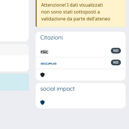
Attenzione! I dati visualizzati
non sono stati sottoposti a
validazione da parte dell'ateneo
Citazioni
ND
ND
social impact