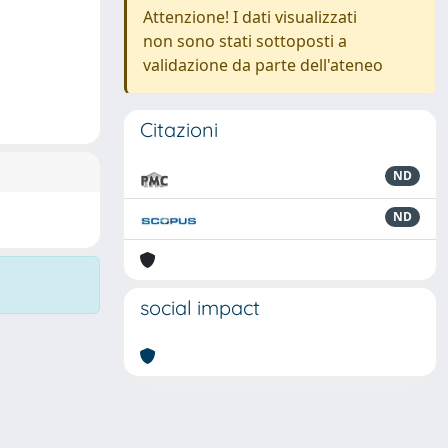
Attenzione! I dati visualizzati
non sono stati sottoposti a
validazione da parte dell'ateneo
Citazioni
ND
ND
social impact