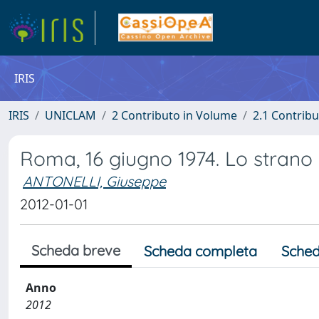
IRIS
IRIS
UNICLAM
2 Contributo in Volume
2.1 Contribu
Roma, 16 giugno 1974. Lo strano c
ANTONELLI, Giuseppe
2012-01-01
Scheda breve
Scheda completa
Sched
Anno
2012