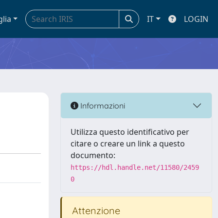
glia
IT
LOGIN
Informazioni
Utilizza questo identificativo per
citare o creare un link a questo
documento:
https://hdl.handle.net/11580/2459
0
Attenzione