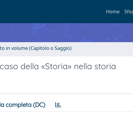
Home
Sfo
to in volume (Capitolo o Saggio)
aso della «Storia» nella storia
a completa (DC)