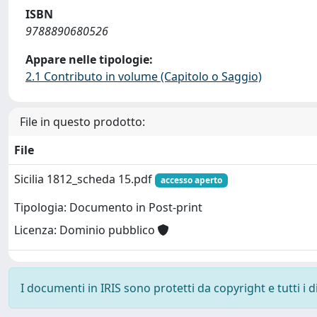
ISBN
9788890680526
Appare nelle tipologie:
2.1 Contributo in volume (Capitolo o Saggio)
File in questo prodotto:
File
Sicilia 1812_scheda 15.pdf
accesso aperto
Tipologia: Documento in Post-print
Licenza: Dominio pubblico
I documenti in IRIS sono protetti da copyright e tutti i di