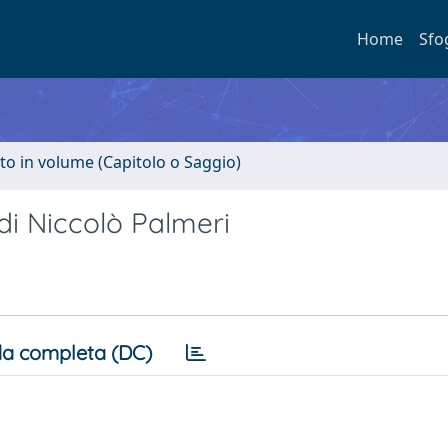
Home
Sfo
to in volume (Capitolo o Saggio)
 di Niccolò Palmeri
a completa (DC)