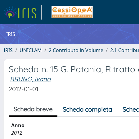
IRIS
IRIS
UNICLAM
2 Contributo in Volume
2.1 Contribu
Scheda n. 15 G. Patania, Ritratto
BRUNO, Ivana
2012-01-01
Scheda breve
Scheda completa
Sched
Anno
2012