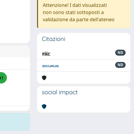
Attenzione! I dati visualizzati
non sono stati sottoposti a
validazione da parte dell'ateneo
Citazioni
ND
ND
ri
social impact