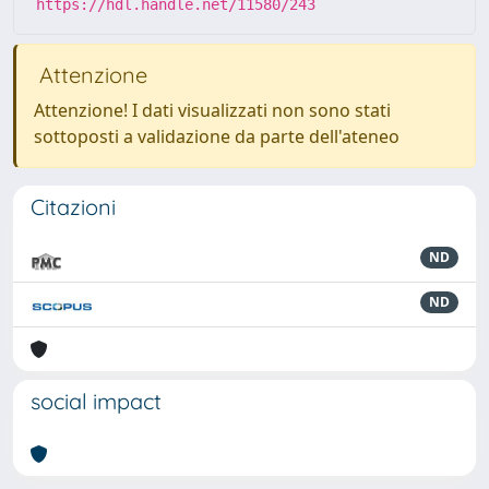
https://hdl.handle.net/11580/243
Attenzione
Attenzione! I dati visualizzati non sono stati
sottoposti a validazione da parte dell'ateneo
Citazioni
ND
ND
social impact