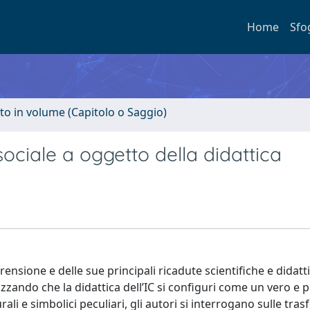
Home
Sfo
to in volume (Capitolo o Saggio)
ociale a oggetto della didattica
rensione e delle sue principali ricadute scientifiche e didatt
tizzando che la didattica dell’IC si configuri come un vero e 
urali e simbolici peculiari, gli autori si interrogano sulle tra