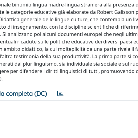
ionale binomio lingua madre-lingua straniera alla presenza d
ate le categorie educative già elaborate da Robert Galisson 
idattica generale delle lingue-culture, che contempla un liv
etto di insegnamento, con le discipline scientifiche di riferim
Si analizzano poi alcuni documenti europei che negli ultim
tuali ricadute sulle politiche educative dei diversi paesi eu
n ambito didattico, la cui molteplicità da una parte rivela il f
ll’altra testimonia della sua produttività. La prima parte si 
erati dal plurilinguismo, sia individuale sia sociale e sul ruo
re per difendere i diritti linguistici di tutti, promuovendo c
).
a completa (DC)