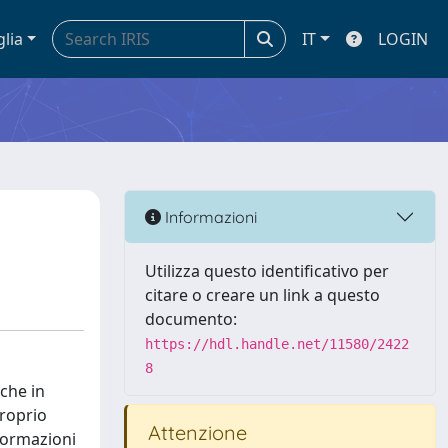
glia
IT
LOGIN
Informazioni
Utilizza questo identificativo per
citare o creare un link a questo
documento:
https://hdl.handle.net/11580/2422
8
iche in
proprio
Attenzione
sformazioni