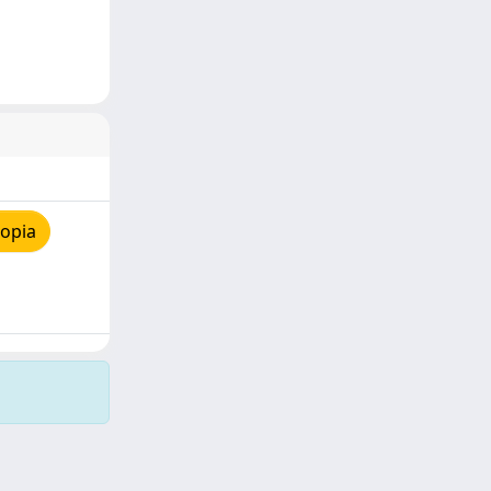
copia