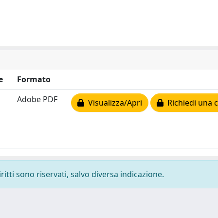
e
Formato
Adobe PDF
Visualizza/Apri
Richiedi una 
ritti sono riservati, salvo diversa indicazione.