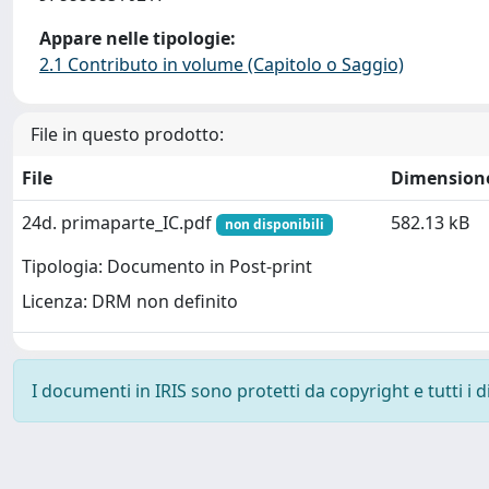
Appare nelle tipologie:
2.1 Contributo in volume (Capitolo o Saggio)
File in questo prodotto:
File
Dimension
24d. primaparte_IC.pdf
582.13 kB
non disponibili
Tipologia: Documento in Post-print
Licenza: DRM non definito
I documenti in IRIS sono protetti da copyright e tutti i di