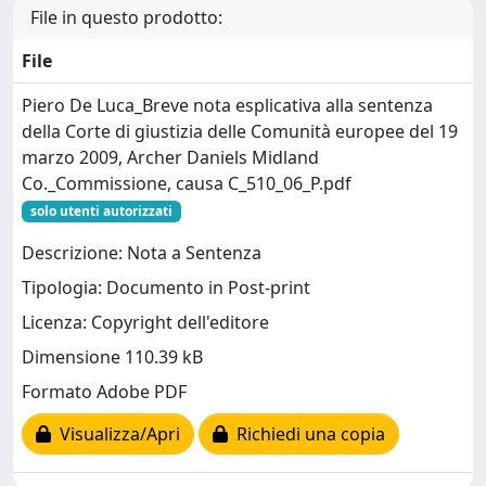
File in questo prodotto:
File
Piero De Luca_Breve nota esplicativa alla sentenza
della Corte di giustizia delle Comunità europee del 19
marzo 2009, Archer Daniels Midland
Co._Commissione, causa C_510_06_P.pdf
solo utenti autorizzati
Descrizione: Nota a Sentenza
Tipologia: Documento in Post-print
Licenza: Copyright dell'editore
Dimensione 110.39 kB
Formato Adobe PDF
Visualizza/Apri
Richiedi una copia