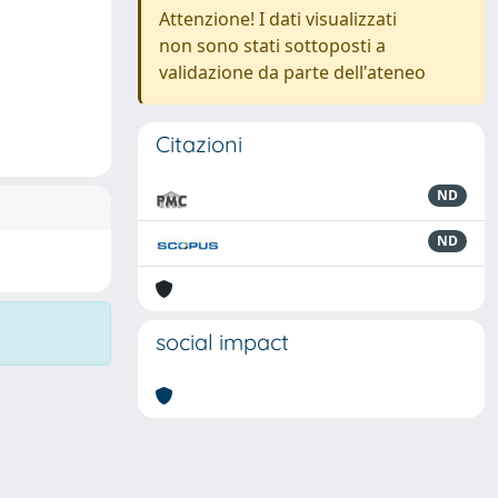
Attenzione! I dati visualizzati
non sono stati sottoposti a
validazione da parte dell'ateneo
Citazioni
ND
ND
social impact