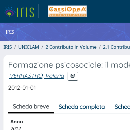
IRIS
IRIS
UNICLAM
2 Contributo in Volume
2.1 Contribu
Formazione psicosociale: il mode
VERRASTRO, Valeria
2012-01-01
Scheda breve
Scheda completa
Sched
Anno
2012