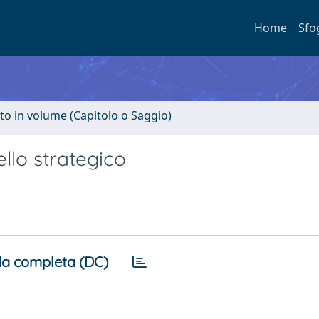
Home
Sfo
to in volume (Capitolo o Saggio)
llo strategico
a completa (DC)