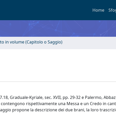
Home
Sfo
to in volume (Capitolo o Saggio)
7.18, Graduale-Kyriale, sec. XVII, pp. 29-32 e Palermo, Abbaz
-66v) contengono rispettivamente una Messa e un Credo in cant
saggio propone la descrizione dei due brani, la loro trascriz