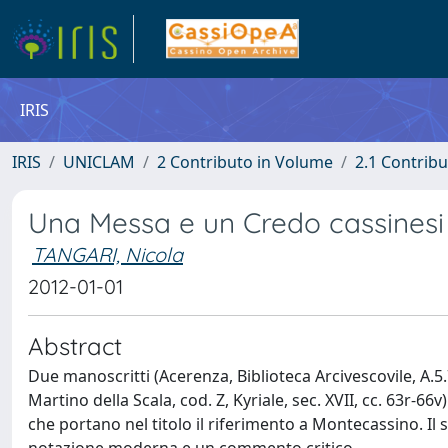
IRIS
IRIS
UNICLAM
2 Contributo in Volume
2.1 Contribu
Una Messa e un Credo cassinesi
TANGARI, Nicola
2012-01-01
Abstract
Due manoscritti (Acerenza, Biblioteca Arcivescovile, A.5.
Martino della Scala, cod. Z, Kyriale, sec. XVII, cc. 63r
che portano nel titolo il riferimento a Montecassino. Il 