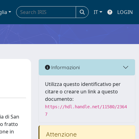
glia
IT
LOGIN
Informazioni
Utilizza questo identificativo per
citare o creare un link a questo
documento:
https://hdl.handle.net/11580/2364
7
ia di San
o fratto
ione in
Attenzione