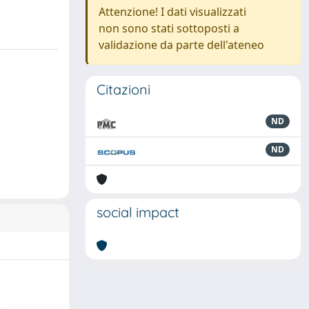
Attenzione! I dati visualizzati
non sono stati sottoposti a
validazione da parte dell'ateneo
Citazioni
ND
ND
social impact