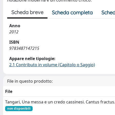
notazione moderna e un commento critico.
Scheda breve
Scheda completa
Sched
Anno
2012
ISBN
9783487147215
Appare nelle tipologie:
2.1 Contributo in volume (Capitolo o Saggio)
File in questo prodotto:
File
Tangari, Una messa e un credo cassinesi. Cantus fractus
non disponibili