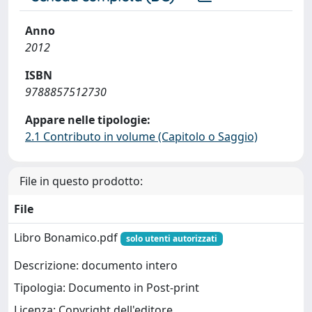
Anno
2012
ISBN
9788857512730
Appare nelle tipologie:
2.1 Contributo in volume (Capitolo o Saggio)
File in questo prodotto:
File
Libro Bonamico.pdf
solo utenti autorizzati
Descrizione: documento intero
Tipologia: Documento in Post-print
Licenza: Copyright dell'editore