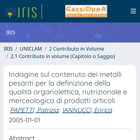
IRIS
IRIS
UNICLAM
2 Contributo in Volume
2.1 Contributo in volume (Capitolo o Saggio)
Indagine sul contenuto dei metalli
pesanti per la definizione della
qualità organolettica, nutrizionale e
merceologica di prodotti orticoli
PAPETTI, Patrizia
;
IANNUCCI, Enrica
2005-01-01
Abstract