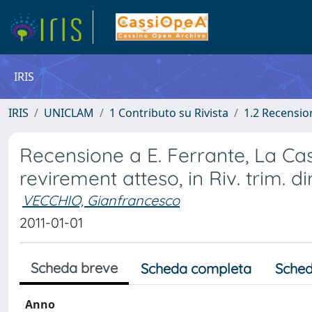
IRIS
IRIS
UNICLAM
1 Contributo su Rivista
1.2 Recension
Recensione a E. Ferrante, La Cas
revirement atteso, in Riv. trim. di
VECCHIO, Gianfrancesco
2011-01-01
Scheda breve
Scheda completa
Sched
Anno