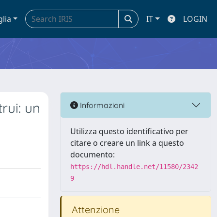
glia
IT
LOGIN
rui: un
Informazioni
Utilizza questo identificativo per
citare o creare un link a questo
documento:
https://hdl.handle.net/11580/2342
9
Attenzione