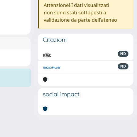
Attenzione! I dati visualizzati
non sono stati sottoposti a
validazione da parte dell'ateneo
Citazioni
ND
ND
social impact