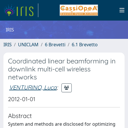
IRIS
IRIS
UNICLAM
6 Brevetti
6.1 Brevetto
Coordinated linear beamforming in
downlink multi-cell wireless
networks
VENTURINO, Luca
;
2012-01-01
Abstract
System and methods are disclosed for optimizing