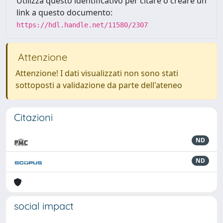
Utilizza questo identificativo per citare o creare un
link a questo documento:
https://hdl.handle.net/11580/2307
Attenzione
Attenzione! I dati visualizzati non sono stati
sottoposti a validazione da parte dell'ateneo
Citazioni
ND
ND
social impact