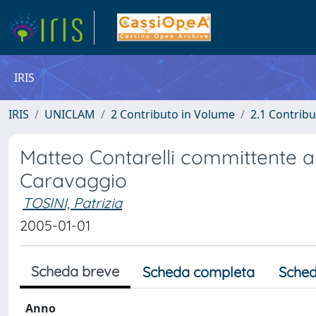
IRIS
IRIS
UNICLAM
2 Contributo in Volume
2.1 Contribu
Matteo Contarelli committente a 
Caravaggio
TOSINI, Patrizia
2005-01-01
Scheda breve
Scheda completa
Sched
Anno