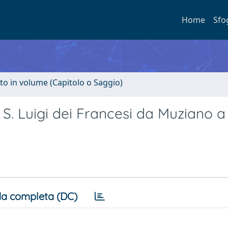
Home
Sfo
to in volume (Capitolo o Saggio)
S. Luigi dei Francesi da Muziano a
a completa (DC)