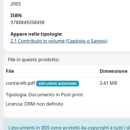
2005
ISBN
9788849208498
Appare nelle tipologie:
2.1 Contributo in volume (Capitolo o Saggio)
File in questo prodotto:
File
Dimensione
contarelli.pdf
3.41 MB
solo utenti autorizzati
Tipologia: Documento in Post-print
Licenza: DRM non definito
I documenti in IRIS sono protetti da copyright e tutti i di