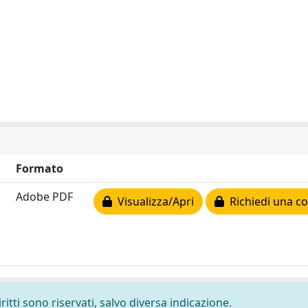
Formato
Adobe PDF
Visualizza/Apri
Richiedi una co
ritti sono riservati, salvo diversa indicazione.