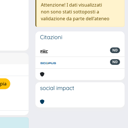
Attenzione! I dati visualizzati
non sono stati sottoposti a
validazione da parte dell'ateneo
Citazioni
ND
ND
pia
social impact