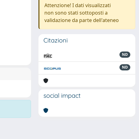
Attenzione! I dati visualizzati
non sono stati sottoposti a
validazione da parte dell'ateneo
Citazioni
ND
ND
social impact