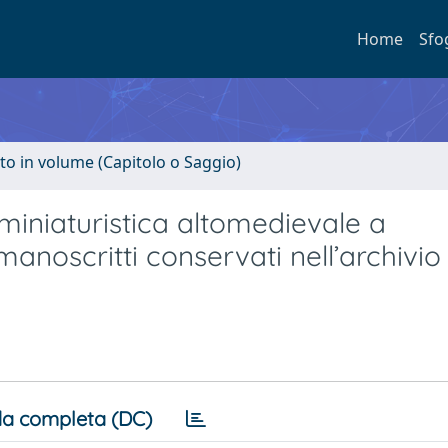
Home
Sfo
to in volume (Capitolo o Saggio)
miniaturistica altomedievale a
anoscritti conservati nell’archivio 
a completa (DC)