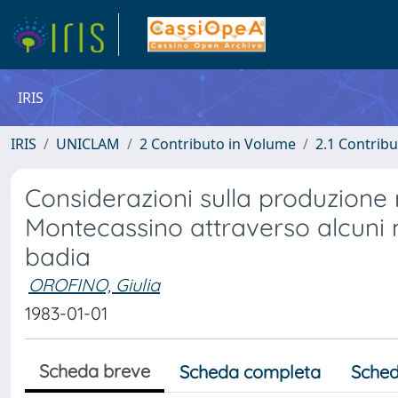
IRIS
IRIS
UNICLAM
2 Contributo in Volume
2.1 Contribu
Considerazioni sulla produzione 
Montecassino attraverso alcuni m
badia
OROFINO, Giulia
1983-01-01
Scheda breve
Scheda completa
Sched