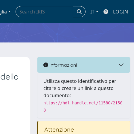
glia
IT
LOGIN
Informazioni
della
Utilizza questo identificativo per
citare o creare un link a questo
documento:
https://hdl.handle.net/11580/2156
8
Attenzione