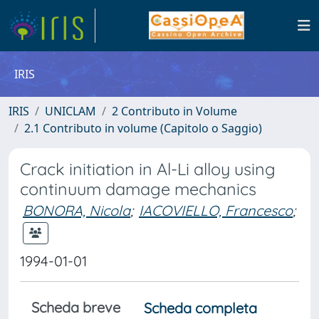
IRIS
IRIS
UNICLAM
2 Contributo in Volume
2.1 Contributo in volume (Capitolo o Saggio)
Crack initiation in Al-Li alloy using
continuum damage mechanics
BONORA, Nicola
;
IACOVIELLO, Francesco
;
1994-01-01
Scheda breve
Scheda completa