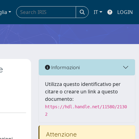
glia
IT
LOGIN
e
Informazioni
Utilizza questo identificativo per
citare o creare un link a questo
documento:
https://hdl.handle.net/11580/2130
2
Attenzione