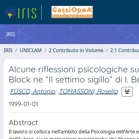
IRIS
IRIS
UNICLAM
2 Contributo in Volume
2.1 Contribu
Alcune riflessioni psicologiche sui
Block ne “Il settimo sigillo” di I.
FUSCO, Antonio
;
TOMASSONI, Rosella
1999-01-01
Abstract
Il lavoro si colloca nell’ambito della Psicologia dell’Arte