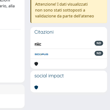
azioni
Attenzione! I dati visualizzati
rio, alla
non sono stati sottoposti a
validazione da parte dell'ateneo
Citazioni
ND
ND
social impact