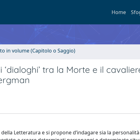
Home
Sfo
to in volume (Capitolo o Saggio)
 ‘dialoghi’ tra la Morte e il cavalier
 Bergman
 e della Letteratura e si propone d’indagare sia la personalità