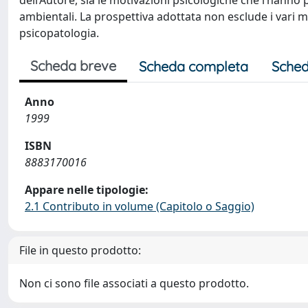
dell’Autore, sia le motivazioni psicologiche che l’hann
ambientali. La prospettiva adottata non esclude i vari m
psicopatologia.
Scheda breve
Scheda completa
Sched
Anno
1999
ISBN
8883170016
Appare nelle tipologie:
2.1 Contributo in volume (Capitolo o Saggio)
File in questo prodotto:
Non ci sono file associati a questo prodotto.