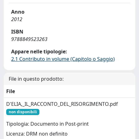
Anno
2012
ISBN
9788849523263
Appare nelle tipologie:
2.1 Contributo in volume (Capitolo o Saggio)
File in questo prodotto:
File
D'ELIA,_IL_RACCONTO_DEL_RISORGIMENTO.pdf
non disponibili
Tipologia: Documento in Post-print
Licenza: DRM non definito