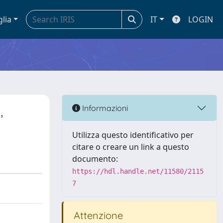
glia
IT
LOGIN
,
Informazioni
Utilizza questo identificativo per
citare o creare un link a questo
documento:
https://hdl.handle.net/11580/2115
7
Attenzione