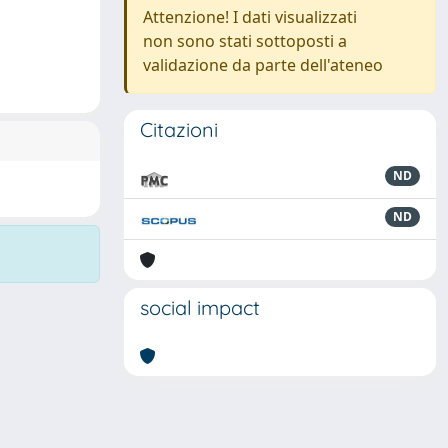
Attenzione! I dati visualizzati
non sono stati sottoposti a
validazione da parte dell'ateneo
Citazioni
ND
ND
social impact