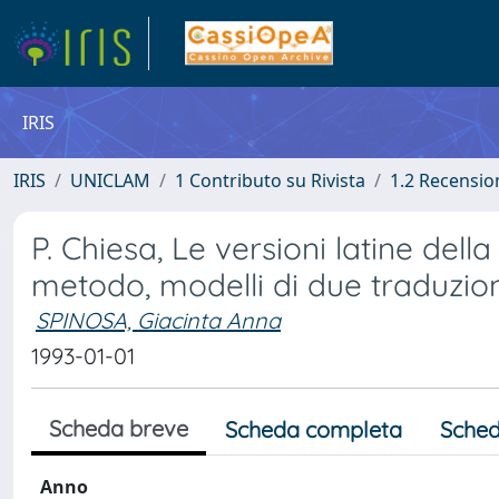
IRIS
IRIS
UNICLAM
1 Contributo su Rivista
1.2 Recension
P. Chiesa, Le versioni latine dell
metodo, modelli di due traduzio
SPINOSA, Giacinta Anna
1993-01-01
Scheda breve
Scheda completa
Sched
Anno