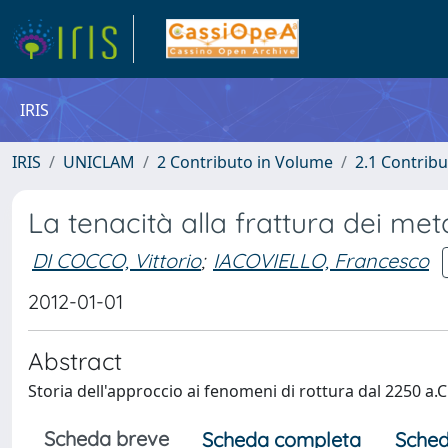
IRIS
IRIS
UNICLAM
2 Contributo in Volume
2.1 Contribu
La tenacità alla frattura dei meta
DI COCCO, Vittorio
;
IACOVIELLO, Francesco
2012-01-01
Abstract
Storia dell'approccio ai fenomeni di rottura dal 2250 a.
Scheda breve
Scheda completa
Sched