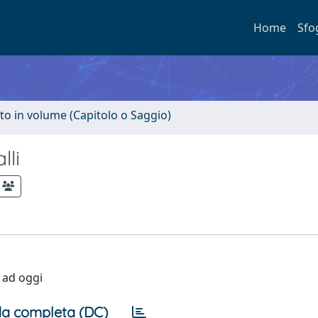
Home
Sfo
to in volume (Capitolo o Saggio)
lli
C ad oggi
a completa (DC)