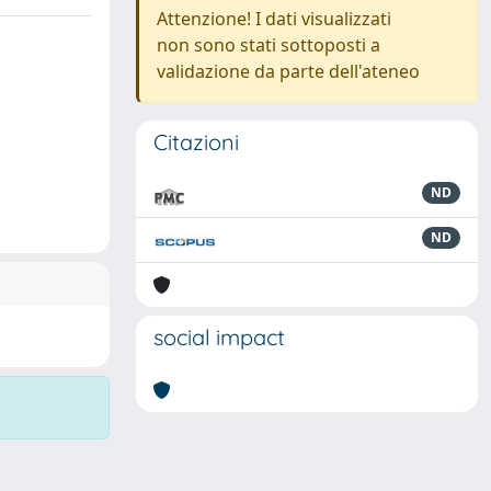
Attenzione! I dati visualizzati
non sono stati sottoposti a
validazione da parte dell'ateneo
Citazioni
ND
ND
social impact