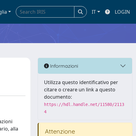
glia
IT
LOGIN
Informazioni
Utilizza questo identificativo per
citare o creare un link a questo
documento:
https://hdl.handle.net/11580/2113
4
azioni
rio, alla
Attenzione