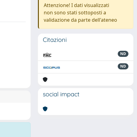
Attenzione! I dati visualizzati
non sono stati sottoposti a
validazione da parte dell'ateneo
Citazioni
ND
ND
social impact