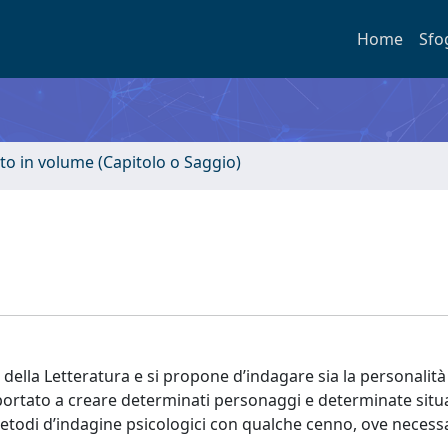
Home
Sfo
to in volume (Capitolo o Saggio)
 e della Letteratura e si propone d’indagare sia la personalità
o portato a creare determinati personaggi e determinate situ
etodi d’indagine psicologici con qualche cenno, ove necessa